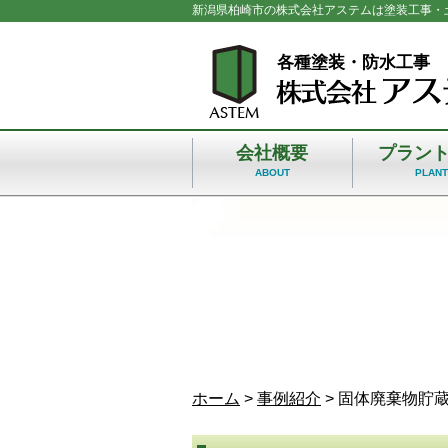
新潟県柏崎市の株式会社アステムは塗装工事・
各種塗装・防水工事
会社概要
プラン
ABOUT
PLAN
ホーム
>
事例紹介
>
固体廃棄物貯