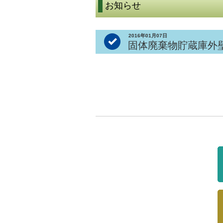
お知らせ
2016年01月07日
固体廃棄物貯蔵庫外