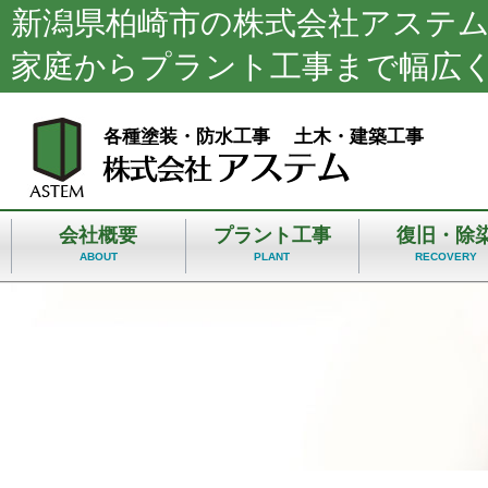
新潟県柏崎市の株式会社アステ
家庭からプラント工事まで幅広
各種塗装・防水工事 土木・建築工事
会社概要
プラント工事
復旧・除
ABOUT
PLANT
RECOVERY